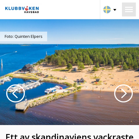
Foto: Quinten Elpers
Ett av skandinaviens vackraste