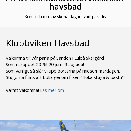
havsbad
Kom och njut av sköna dagar i vårt paradis.
Klubbviken Havsbad
Välkomna till vår pärla på Sandön i Luleå Skärgård.
Sommaröppet 2026! 20 juni- 9 augusti!
Som vanligt så slår vi upp portarna på midsommardagen.
Stugorna finns att boka genom fliken "Boka stuga & bastu"!
Varmt välkomna!
Läs mer om